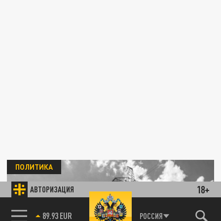
ПОЛИТИКА
18+
АВТОРИЗАЦИЯ
89.93 EUR
РОССИЯ
85.64 BRENT