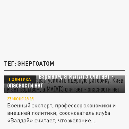
ТЕГ: ЭНЕРГОАТОМ
Эксперт призвал усилить ядерную риторику,
Киев пугает взрывом, а МАГАТЭ считает -
ПОЛИТИКА
опасности нет
27 ИЮНЯ 18:35
Военный эксперт, профессор экономики и
внешней политики, сооснователь клуба
«Валдай» считает, что желание...