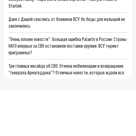
Starlink
Даня с Дашей спаслись от боевиков ВСУ. Но беды для малышей не
закончились
"Очень плохие новости": Большая ошибка Palantir в России. Страны
НАТО впервые за СВО остановили поставки оружия. ВСУ теряют
приграничье?
Три главных инсайда об СВО. Отмена мобилизации и возвращение
"генерала Армагеддона"? Отличные новости, которые ждали все