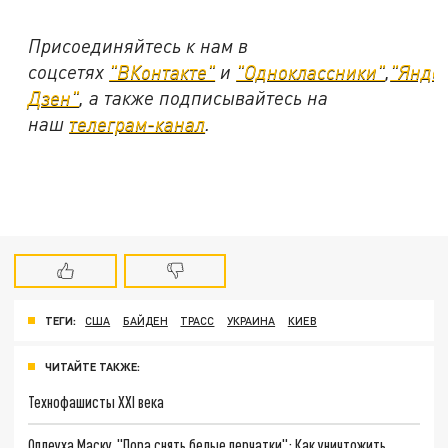
Присоединяйтесь к нам в
соцсетях
"ВКонтакте"
и
"Одноклассники"
,
"Янде
Дзен"
, а также подписывайтесь на
наш
телеграм-канал
.
ТЕГИ:
США
БАЙДЕН
ТРАСС
УКРАИНА
КИЕВ
ЧИТАЙТЕ ТАКЖЕ:
Технофашисты XXI века
Оплеуха Маску. "Пора снять белые перчатки": Как уничтожить