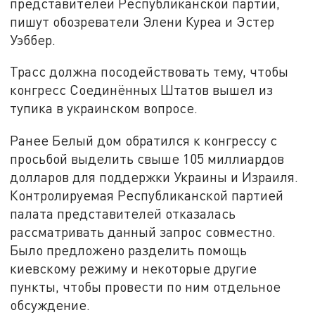
представителей Республиканской партии,
пишут обозреватели Элени Куреа и Эстер
Уэббер.
Трасс должна посодействовать тему, чтобы
конгресс Соединённых Штатов вышел из
тупика в украинском вопросе.
Ранее Белый дом обратился к конгрессу с
просьбой выделить свыше 105 миллиардов
долларов для поддержки Украины и Израиля.
Контролируемая Республиканской партией
палата представителей отказалась
рассматривать данный запрос совместно.
Было предложено разделить помощь
киевскому режиму и некоторые другие
пункты, чтобы провести по ним отдельное
обсуждение.