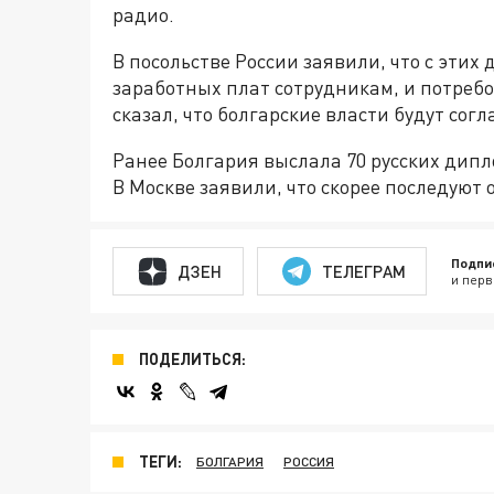
радио.
В посольстве России заявили, что с эти
заработных плат сотрудникам, и потреб
сказал, что болгарские власти будут сог
Ранее Болгария выслала 70 русских дипл
В Москве заявили, что скорее последуют
Подпи
ДЗЕН
ТЕЛЕГРАМ
и перв
ПОДЕЛИТЬСЯ:
ТЕГИ:
БОЛГАРИЯ
РОССИЯ