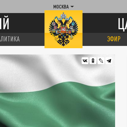
МОСКВА
ИЙ
Ц
АЛИТИКА
ЭФИР