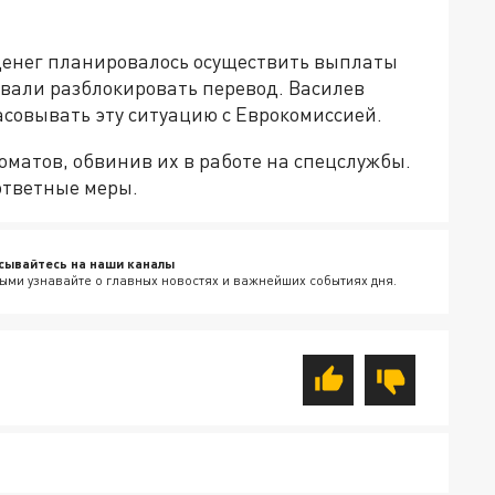
х денег планировалось осуществить выплаты
овали разблокировать перевод. Василев
ласовывать эту ситуацию с Еврокомиссией.
оматов, обвинив их в работе на спецслужбы.
 ответные меры.
сывайтесь на наши каналы
ыми узнавайте о главных новостях и важнейших событиях дня.