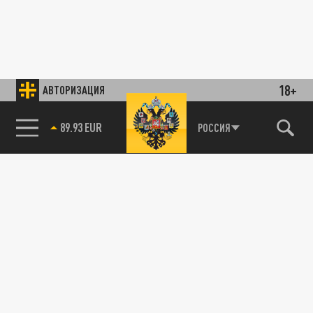
18+
АВТОРИЗАЦИЯ
РОССИЯ
85.64 BRENT
89.93 EUR