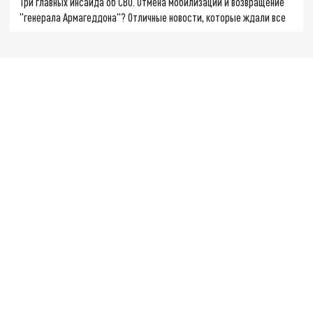
Три главных инсайда об СВО. Отмена мобилизации и возвращение
"генерала Армагеддона"? Отличные новости, которые ждали все