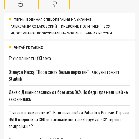
ТЕГИ:
ВОЕННАЯ СПЕЦОПЕРАЦИЯ НА УКРАИНЕ
АЛЕКСАНДР ХОДАКОВСКИЙ
КИЕВСКИЕ ПОЛИТИКИ
ВСУ
ИНОСТРАННОЕ ВООРУЖЕНИЕ НА УКРАИНЕ
АРМИЯ РОССИИ
ЧИТАЙТЕ ТАКЖЕ:
Технофашисты XXI века
Оплеуха Маску. "Пора снять белые перчатки": Как уничтожить
Starlink
Даня с Дашей спаслись от боевиков ВСУ. Но беды для малышей не
закончились
"Очень плохие новости": Большая ошибка Palantir в России. Страны
НАТО впервые за СВО остановили поставки оружия. ВСУ теряют
приграничье?