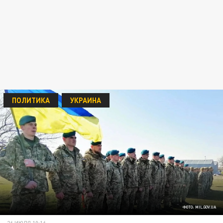
ПОЛИТИКА
УКРАИНА
ФОТО: MIL.GOV.UA
26 ИЮЛЯ 10:16