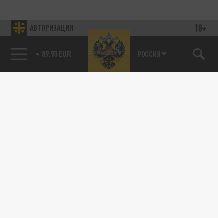
18+
АВТОРИЗАЦИЯ
89.93 EUR
РОССИЯ