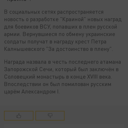
В социальных сетях распространяется
новость о разработке "Краиной" новых наград
для боевиков ВСУ, попавших в плен русской
армии. Вернувшиеся по обмену украинские
солдаты получат в награду крест Петра
Калнышевского "За достоинство в плену".
Награда назвала в честь последнего атамана
Запорожской Сечи, который был заключён в
Соловецкий монастырь в конце XVIII века.
Впоследствии он был помилован русским
царём Александром I.