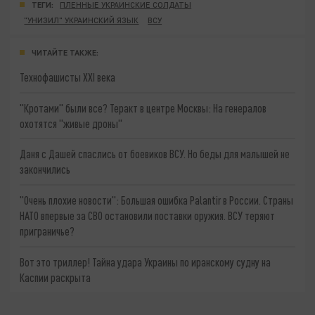
ТЕГИ:
ПЛЕННЫЕ УКРАИНСКИЕ СОЛДАТЫ
"УНИЗИЛ" УКРАИНСКИЙ ЯЗЫК
ВСУ
ЧИТАЙТЕ ТАКЖЕ:
Технофашисты XXI века
"Кротами" были все? Теракт в центре Москвы: На генералов
охотятся "живые дроны"
Даня с Дашей спаслись от боевиков ВСУ. Но беды для малышей не
закончились
"Очень плохие новости": Большая ошибка Palantir в России. Страны
НАТО впервые за СВО остановили поставки оружия. ВСУ теряют
приграничье?
Вот это триллер! Тайна удара Украины по иранскому судну на
Каспии раскрыта