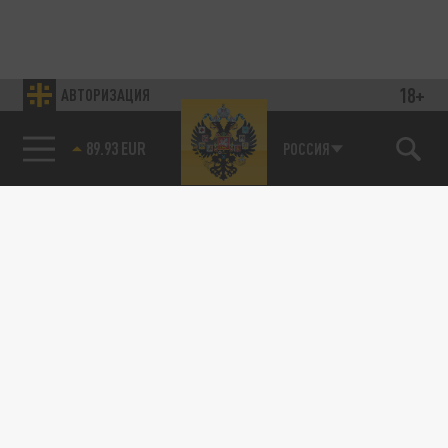
18+
АВТОРИЗАЦИЯ
89.93 EUR
РОССИЯ