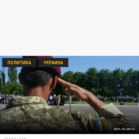
ПОЛИТИКА
УКРАИНА
ФОТО: MIL.GOV.UA
30 МАЯ 12:18