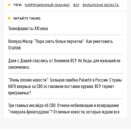
ТЕГИ:
КОРРУПЦИОННЫЙ СКАНДАЛ
ВСУ
ВОЛЫНСКАЯ ОБЛАСТЬ
ЧИТАЙТЕ ТАКЖЕ:
Технофашисты XXI века
Оплеуха Маску. "Пора снять белые перчатки": Как уничтожить
Starlink
Даня с Дашей спаслись от боевиков ВСУ. Но беды для малышей не
закончились
"Очень плохие новости": Большая ошибка Palantir в России. Страны
НАТО впервые за СВО остановили поставки оружия. ВСУ теряют
приграничье?
Три главных инсайда об СВО. Отмена мобилизации и возвращение
"генерала Армагеддона"? Отличные новости, которые ждали все