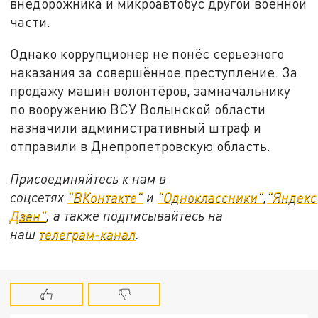
внедорожника и микроавтобус другой военной
части.
Однако коррупционер не понёс серьезного
наказания за совершённое преступление. За
продажу машин волонтёров, замначальнику
по вооружению ВСУ Волынской области
назначили административный штраф и
отправили в Днепропетровскую область.
Присоединяйтесь к нам в
соцсетях
"ВКонтакте"
и
"Одноклассники"
,
"Яндекс
Дзен"
, а также подписывайтесь на
наш
телеграм-канал
.