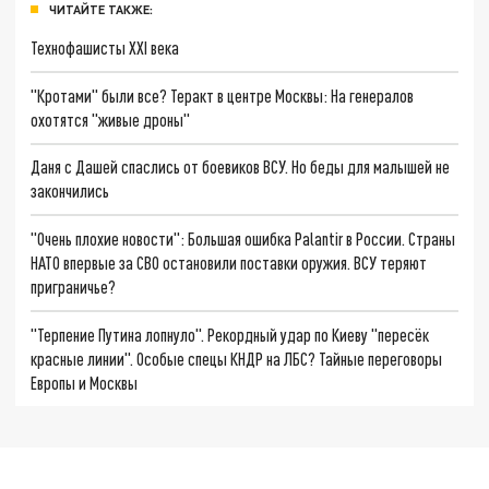
ЧИТАЙТЕ ТАКЖЕ:
Технофашисты XXI века
"Кротами" были все? Теракт в центре Москвы: На генералов
охотятся "живые дроны"
Даня с Дашей спаслись от боевиков ВСУ. Но беды для малышей не
закончились
"Очень плохие новости": Большая ошибка Palantir в России. Страны
НАТО впервые за СВО остановили поставки оружия. ВСУ теряют
приграничье?
"Терпение Путина лопнуло". Рекордный удар по Киеву "пересёк
красные линии". Особые спецы КНДР на ЛБС? Тайные переговоры
Европы и Москвы