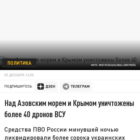
ПОЛИТИКА
ФОТО: MOD RUSSIA/GLOBALLOOKPRESS
05 ДЕКАБРЯ 16:50
ПОДПИШИТЕСЬ:
Над Азовским морем и Крымом уничтожены
более 40 дронов ВСУ
Средства ПВО России минувшей ночью
ликвидировали более сорока украинских