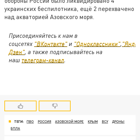
обороны России было ликвидировано 4
украинских беспилотника, ещё 2 перехвачено
над акваторией Азовского моря.
Присоединяйтесь к нам в
соцсетях
"ВКонтакте"
и
"Одноклассники"
,
"Янде
Дзен"
, а также подписывайтесь на
наш
телеграм-канал
.
ТЕГИ:
ПВО
РОССИЯ
АЗОВСКОЙ МОРЕ
КРЫМ
ВСУ
ДРОНЫ
БПЛА