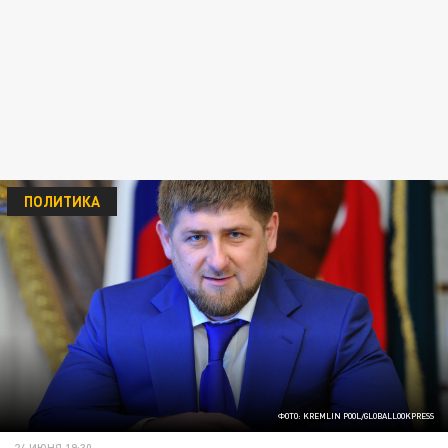
ПОЛИТИКА
ФОТО: KREMLIN POOL/GLOBALLOOKPRESS
24 ИЮНЯ 19:30