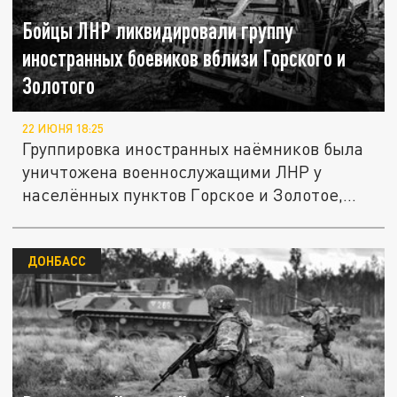
Бойцы ЛНР ликвидировали группу
иностранных боевиков вблизи Горского и
Золотого
22 ИЮНЯ 18:25
Группировка иностранных наёмников была
уничтожена военнослужащими ЛНР у
населённых пунктов Горское и Золотое,...
ДОНБАСС