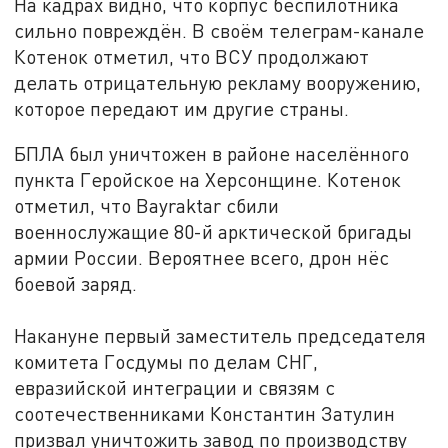
На кадрах видно, что корпус беспилотника
сильно повреждён. В своём телеграм-канале
Котенок отметил, что ВСУ продолжают
делать отрицательную рекламу вооружению,
которое передают им другие страны.
БПЛА был уничтожен в районе населённого
пункта Геройское на Херсонщине. Котенок
отметил, что Bayraktar сбили
военнослужащие 80-й арктической бригады
армии России. Вероятнее всего, дрон нёс
боевой заряд.
Накануне первый заместитель председателя
комитета Госдумы по делам СНГ,
евразийской интеграции и связям с
соотечественниками Константин Затулин
призвал уничтожить завод по производству