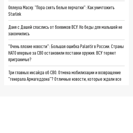
Оплеуха Маску. "Пора снять белые перчатки": Как уничтожить
Starlink
Даня с Дашей спаслись от боевиков ВСУ. Но беды для малышей не
закончились
"Очень плохие новости": Большая ошибка Palantir в России. Страны
НАТО впервые за СВО остановили поставки оружия. ВСУ теряют
приграничье?
Три главных инсайда об СВО. Отмена мобилизации и возвращение
"генерала Армагеддона"? Отличные новости, которые ждали все