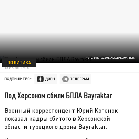
ФОТО: YULII ZOZULIA/GLOBALLOOKPRESS
ПОЛИТИКА
18 ИЮЛЯ 17:18
ПОДПИШИТЕСЬ:
Под Херсоном сбили БПЛА Bayraktar
Военный корреспондент Юрий Котенок
показал кадры сбитого в Херсонской
области турецкого дрона Bayraktar.