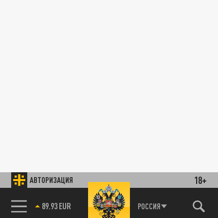
18+
АВТОРИЗАЦИЯ
89.93 EUR
РОССИЯ