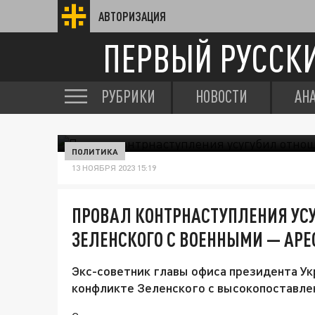
АВТОРИЗАЦИЯ
ПЕРВЫЙ РУССК
РУБРИКИ
НОВОСТИ
АН
ПОЛИТИКА
13 НОЯБРЯ 2023 15:19
ПРОВАЛ КОНТРНАСТУПЛЕНИЯ УС
ЗЕЛЕНСКОГО С ВОЕННЫМИ — АРЕ
Экс-советник главы офиса президента У
конфликте Зеленского с высокопоставле