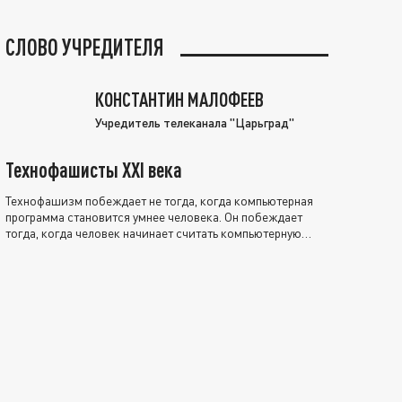
СЛОВО УЧРЕДИТЕЛЯ
КОНСТАНТИН МАЛОФЕЕВ
Учредитель телеканала "Царьград"
Технофашисты XXI века
Технофашизм побеждает не тогда, когда компьютерная
программа становится умнее человека. Он побеждает
тогда, когда человек начинает считать компьютерную
программу нравственно выше себя.