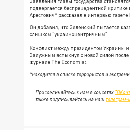
Заявления главы государства становятся
подвергается беспрецедентной критике 
Арестович* рассказал в интервью газете 
Он добавил, что Зеленский пытается ка
слишком "украиноцентричным".
Конфликт между президентом Украины 
Залужным вспыхнул с новой силой после 
журнале The Economist.
*находится в списке террористов и экстрем
Присоединяйтесь к нам в соцсетях
"ВКонт
также подписывайтесь на наш
телеграм-