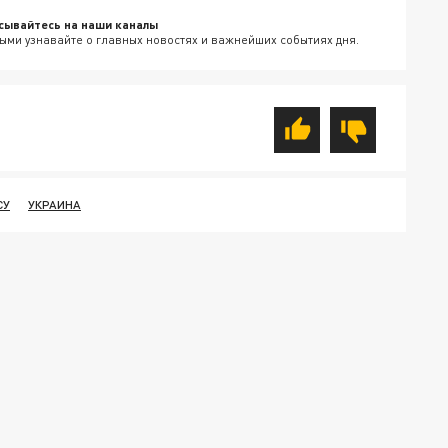
сывайтесь на наши каналы
ыми узнавайте о главных новостях и важнейших событиях дня.
СУ
УКРАИНА