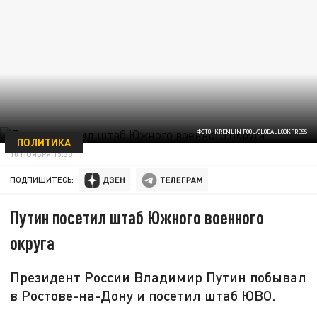
ФОТО: KREMLIN POOL/GLOBALLOOKPRESS
ПОЛИТИКА
10 НОЯБРЯ 15:38
ПОДПИШИТЕСЬ:
Путин посетил штаб Южного военного
округа
Президент России Владимир Путин побывал
в Ростове-на-Дону и посетил штаб ЮВО.