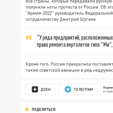
Все страны, которые передавали русскую
получили ноты протеста от России. Об э
"Армия-2022" руководитель Федеральной
сотрудничеству Дмитрий Шугаев.
"У ряда предприятий, расположенных 
право ремонта вертолетов типа "Ми", 
Кроме того, Россия прекратила поставля
также советской авиации в ряд недружес
Подпи
ДЗЕН
ТЕЛЕГРАМ
и перв
ПОДЕЛИТЬСЯ: