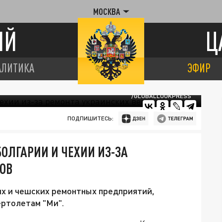
МОСКВА
ИЙ
Ц
АЛИТИКА
ЭФИР
/GLOBALLOOKPRESS
ПОДПИШИТЕСЬ:
ОЛГАРИИ И ЧЕХИИ ИЗ-ЗА
ТОВ
их и чешских ремонтных предприятий,
ертолетам "Ми".