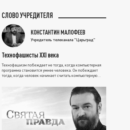
СЛОВО УЧРЕДИТЕЛЯ
КОНСТАНТИН МАЛОФЕЕВ
Учредитель телеканала "Царьград"
Технофашисты XXI века
Технофашизм побеждает не тогда, когда компьютерная
программа становится умнее человека. Он побеждает
тогда, когда человек начинает считать компьютерную
программу нравственно выше себя.