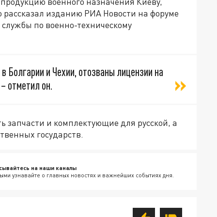
 продукцию военного назначения Киеву,
то рассказал изданию РИА Новости на форуме
 службы по военно-техническому
в Болгарии и Чехии, отозваны лицензии на
– отметил он.
ть запчасти и комплектующие для русской, а
твенных государств.
сывайтесь на наши каналы
ыми узнавайте о главных новостях и важнейших событиях дня.