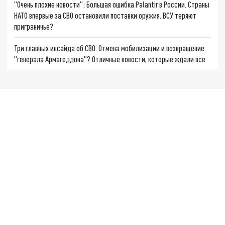
"Очень плохие новости": Большая ошибка Palantir в России. Страны
НАТО впервые за СВО остановили поставки оружия. ВСУ теряют
приграничье?
Три главных инсайда об СВО. Отмена мобилизации и возвращение
"генерала Армагеддона"? Отличные новости, которые ждали все