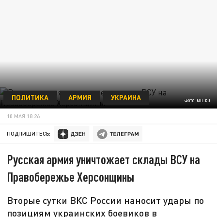
ПОЛИТИКА
АРМИЯ
УКРАИНА
ФОТО: MIL.RU
10 МАЯ 18:26
ПОДПИШИТЕСЬ:
Русская армия уничтожает склады ВСУ на
Правобережье Херсонщины
Вторые сутки ВКС России наносит удары по
позициям украинских боевиков в