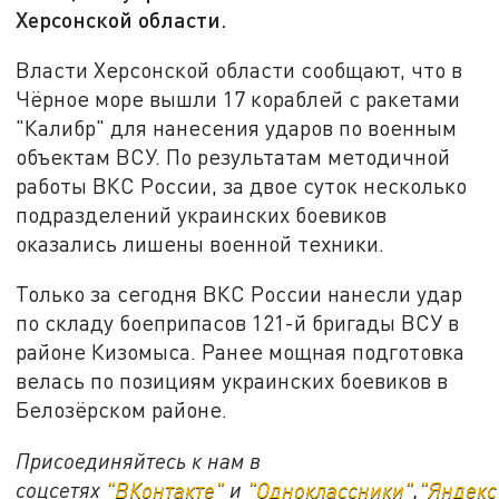
Херсонской области.
Власти Херсонской области сообщают, что в
Чёрное море вышли 17 кораблей с ракетами
"Калибр" для нанесения ударов по военным
объектам ВСУ. По результатам методичной
работы ВКС России, за двое суток несколько
подразделений украинских боевиков
оказались лишены военной техники.
Только за сегодня ВКС России нанесли удар
по складу боеприпасов 121-й бригады ВСУ в
районе Кизомыса. Ранее мощная подготовка
велась по позициям украинских боевиков в
Белозёрском районе.
Присоединяйтесь к нам в
соцсетях
"ВКонтакте"
и
"Одноклассники"
,
"Яндекс