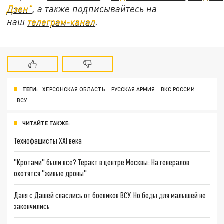
Дзен"
, а также подписывайтесь на
наш
телеграм-канал
.
ТЕГИ:
ХЕРСОНСКАЯ ОБЛАСТЬ
РУССКАЯ АРМИЯ
ВКС РОССИИ
ВСУ
ЧИТАЙТЕ ТАКЖЕ:
Технофашисты XXI века
"Кротами" были все? Теракт в центре Москвы: На генералов
охотятся "живые дроны"
Даня с Дашей спаслись от боевиков ВСУ. Но беды для малышей не
закончились