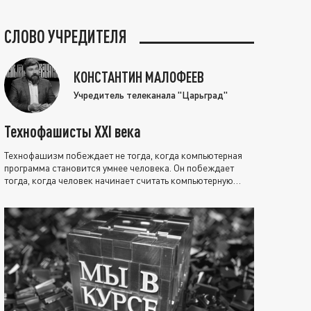
СЛОВО УЧРЕДИТЕЛЯ
КОНСТАНТИН МАЛОФЕЕВ
Учредитель телеканала "Царьград"
Технофашисты XXI века
Технофашизм побеждает не тогда, когда компьютерная
программа становится умнее человека. Он побеждает
тогда, когда человек начинает считать компьютерную
программу нравственно выше себя.