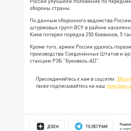
России улучшили положение по переднем
обороны страны.
По данным оборонного ведомства России,
штурмовых групп ВСУ в районе населенн
Киев потерял порядка 250 боевиков, 5 та
Кроме того, армии России удалось пораз
производства Соединённых Штатов и арт
станцию РЭБ "Буковель-AD".
Присоединяйтесь к нам в соцсетях
"ВКонт
также подписывайтесь на наш
телеграм-
Подпи
ДЗЕН
ТЕЛЕГРАМ
и перв