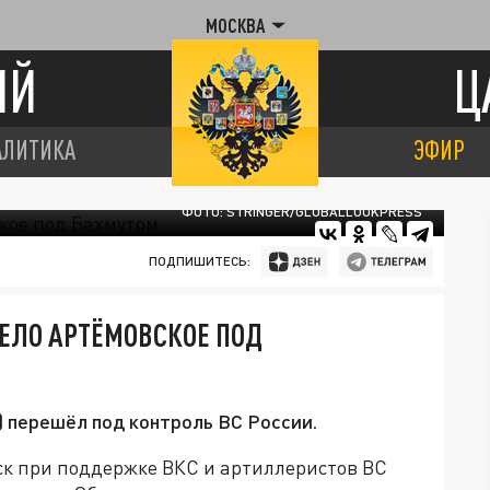
МОСКВА
ИЙ
Ц
АЛИТИКА
ЭФИР
ФОТО: STRINGER/GLOBALLOOKPRESS
ПОДПИШИТЕСЬ:
ЕЛО АРТЁМОВСКОЕ ПОД
 перешёл под контроль ВС России.
к при поддержке ВКС и артиллеристов ВС