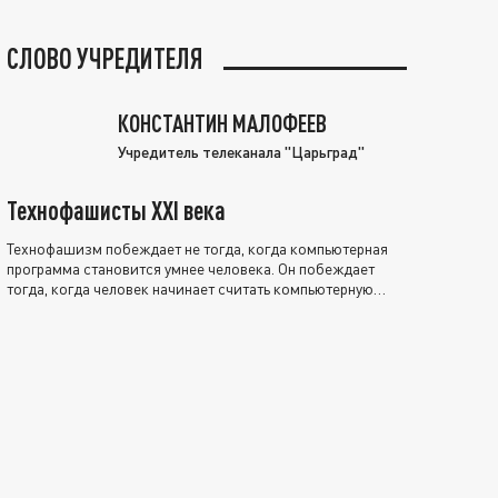
СЛОВО УЧРЕДИТЕЛЯ
КОНСТАНТИН МАЛОФЕЕВ
Учредитель телеканала "Царьград"
Технофашисты XXI века
Технофашизм побеждает не тогда, когда компьютерная
программа становится умнее человека. Он побеждает
тогда, когда человек начинает считать компьютерную
программу нравственно выше себя.