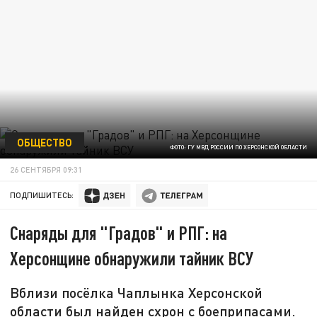
ОБЩЕСТВО
ФОТО: ГУ МВД РОССИИ ПО ХЕРСОНСКОЙ ОБЛАСТИ
26 СЕНТЯБРЯ 09:31
ПОДПИШИТЕСЬ:
Снаряды для "Градов" и РПГ: на
Херсонщине обнаружили тайник ВСУ
Вблизи посёлка Чаплынка Херсонской
области был найден схрон с боеприпасами.