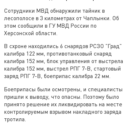
Сотрудники МВД обнаружили тайник в
лесополосе в 3 километрах от Чаплынки. Об
этом сообщили в ГУ МВД России по
Херсонской области.
В схроне находились 6 снарядов РСЗО "Град"
калибра 122 мм, противотанковый снаряд
калибра 152 мм, блок управления от выстрела
калибра 152 мм, выстрел РПГ 7-В, стартовый
заряд РПГ 7-В, боеприпас калибра 22 мм.
Боеприпасы были осмотрены, и специалисты
пришли к выводу, что опасны. Поэтому было
принято решение их ликвидировать на месте
контролируемым взрывом накладного заряда
тротила.