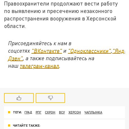
Правоохранители продолжают вести работу
по выявлению и пресечению незаконного
распространения вооружения в Херсонской
области.
Присоединяйтесь к нам в
соцсетях
"ВКонтакте"
и
"Одноклассники"
,
"Янде
Дзен"
, а также подписывайтесь на
наш
телеграм-канал
.
ТЕГИ:
ГРАД
РПГ
СХРОН
ВСУ
ХЕРСОН
ЧАПЛЫНКА
ЧИТАЙТЕ ТАКЖЕ: