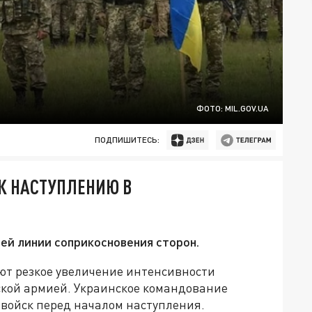
ФОТО: MIL.GOV.UA
ПОДПИШИТЕСЬ:
К НАСТУПЛЕНИЮ В
ей линии соприкосновения сторон.
ют резкое увеличение интенсивности
ской армией. Украинское командование
 войск перед началом наступления.