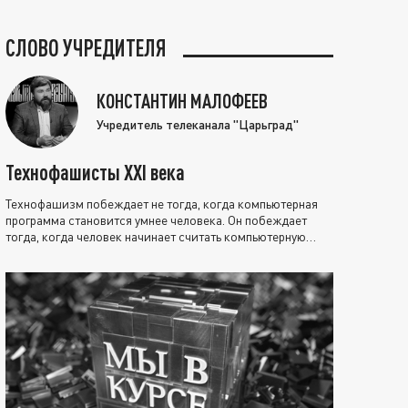
СЛОВО УЧРЕДИТЕЛЯ
КОНСТАНТИН МАЛОФЕЕВ
Учредитель телеканала "Царьград"
Технофашисты XXI века
Технофашизм побеждает не тогда, когда компьютерная
программа становится умнее человека. Он побеждает
тогда, когда человек начинает считать компьютерную
программу нравственно выше себя.