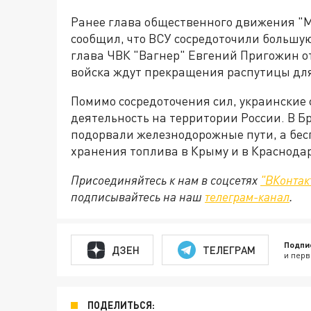
Ранее глава общественного движения "М
сообщил, что ВСУ сосредоточили большу
глава ЧВК "Вагнер" Евгений Пригожин о
войска ждут прекращения распутицы для
Помимо сосредоточения сил, украинские
деятельность на территории России. В Б
подорвали железнодорожные пути, а бес
хранения топлива в Крыму и в Краснодар
Присоединяйтесь к нам в соцсетях
"ВКонтак
подписывайтесь на наш
телеграм-канал
.
Подпи
ДЗЕН
ТЕЛЕГРАМ
и перв
ПОДЕЛИТЬСЯ: