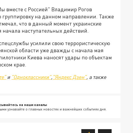
ы вместе с Россией" Владимир Рогов
ю группировку на данном направлении. Также
тмечал, что в данный момент украинские
 начала наступательных действий.
 спецслужбы усилили свою террористическую
рянской области уже дважды с начала мая
пилотники Киева наносят удары по объектам
ском крае.
те"
и
"Одноклассники"
,
"Яндекс Дзен"
, а также
сывайтесь на наши каналы
ыми узнавайте о главных новостях и важнейших событиях дня.