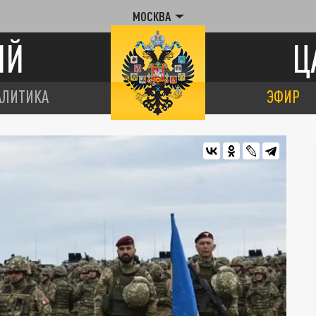
МОСКВА
ИЙ
Ц
АЛИТИКА
ЭФИР