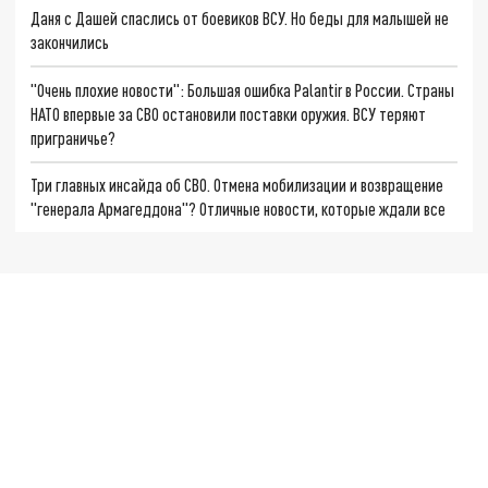
Даня с Дашей спаслись от боевиков ВСУ. Но беды для малышей не
закончились
"Очень плохие новости": Большая ошибка Palantir в России. Страны
НАТО впервые за СВО остановили поставки оружия. ВСУ теряют
приграничье?
Три главных инсайда об СВО. Отмена мобилизации и возвращение
"генерала Армагеддона"? Отличные новости, которые ждали все