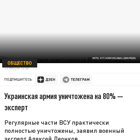
ФОТО: VIT CERNY/GLOBALLOOKPRESS
ОБЩЕСТВО
13 ИЮЛЯ 12:46
ПОДПИШИТЕСЬ:
Украинская армия уничтожена на 80% —
эксперт
Регулярные части ВСУ практически
полностью уничтожены, заявил военный
эксперт Алексей Леонков.