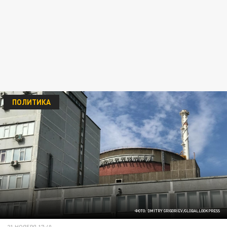
ПОЛИТИКА
ФОТО: DMITRY GRIGORIEV/GLOBALLOOKPRESS
21 НОЯБРЯ 17:40