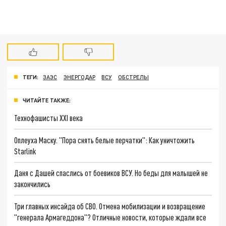
ТЕГИ:
ЗАЭС
ЭНЕРГОДАР
ВСУ
ОБСТРЕЛЫ
ЧИТАЙТЕ ТАКЖЕ:
Технофашисты XXI века
Оплеуха Маску. "Пора снять белые перчатки": Как уничтожить
Starlink
Даня с Дашей спаслись от боевиков ВСУ. Но беды для малышей не
закончились
Три главных инсайда об СВО. Отмена мобилизации и возвращение
"генерала Армагеддона"? Отличные новости, которые ждали все