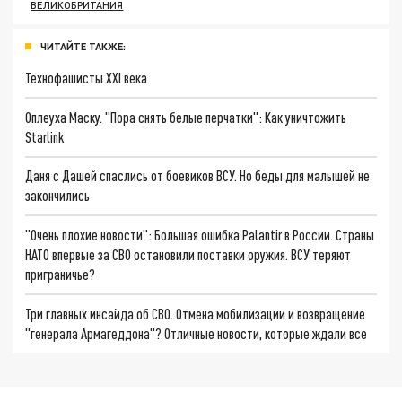
ВЕЛИКОБРИТАНИЯ
ЧИТАЙТЕ ТАКЖЕ:
Технофашисты XXI века
Оплеуха Маску. "Пора снять белые перчатки": Как уничтожить
Starlink
Даня с Дашей спаслись от боевиков ВСУ. Но беды для малышей не
закончились
"Очень плохие новости": Большая ошибка Palantir в России. Страны
НАТО впервые за СВО остановили поставки оружия. ВСУ теряют
приграничье?
Три главных инсайда об СВО. Отмена мобилизации и возвращение
"генерала Армагеддона"? Отличные новости, которые ждали все