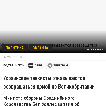
ПОЛИТИКА
УКРАИНА
ФОТО: MIL.GOV.UA
28 МАРТА 11:42
ПОДПИШИТЕСЬ:
Украинские танкисты отказываются
возвращаться домой из Великобритании
Министр обороны Соединённого
Королевства Бел Уоллес заявил об