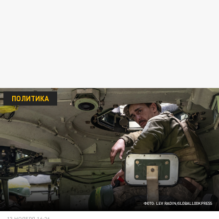
ПОЛИТИКА
ФОТО: LEV RADIN/GLOBALLOOKPRESS
13 НОЯБРЯ 16:26