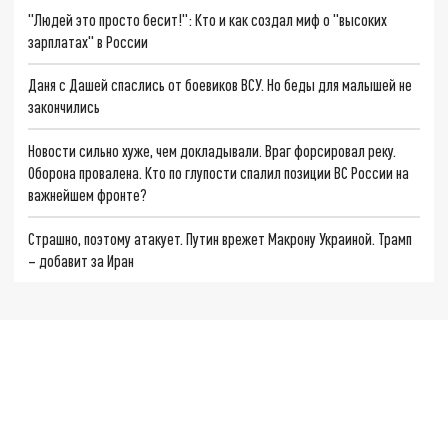
"Людей это просто бесит!": Кто и как создал миф о "высоких
зарплатах" в России
Даня с Дашей спаслись от боевиков ВСУ. Но беды для малышей не
закончились
Новости сильно хуже, чем докладывали. Враг форсировал реку.
Оборона провалена. Кто по глупости спалил позиции ВС России на
важнейшем фронте?
Страшно, поэтому атакует. Путин врежет Макрону Украиной. Трамп
– добавит за Иран