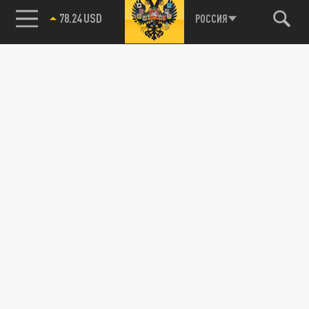
78.24 USD
РОССИЯ