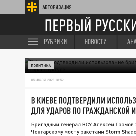
АВТОРИЗАЦИЯ
ПЕРВЫЙ РУССК
РУБРИКИ
НОВОСТИ
АН
ПОЛИТИКА
05 ИЮЛЯ 2023 18:52
В КИЕВЕ ПОДТВЕРДИЛИ ИСПОЛЬЗ
ДЛЯ УДАРОВ ПО ГРАЖДАНСКОЙ 
Бригадный генерал ВСУ Алексей Громов з
Чонгарскому мосту ракетами Storm Shado