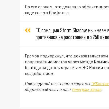
По его словам, это доказало эффективнос
ходе своего брифинга.
"C помощью Storm Shadow мы имеем 
противника на расстоянии до 250 кило
Громов подчеркнул, что доказательство
повреждение мостов через между Крымом 
благодаря данным ракетам ВС России н
воздействием
Присоединяйтесь к нам в соцсетях
"ВКонтак
подписывайтесь на наш
телеграм-канал
.