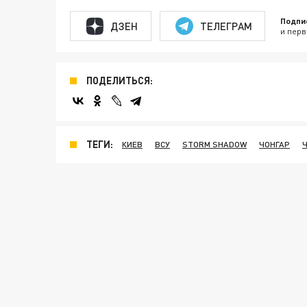
Подпи
ДЗЕН
ТЕЛЕГРАМ
и перв
ПОДЕЛИТЬСЯ:
ТЕГИ:
КИЕВ
ВСУ
STORM SHADOW
ЧОНГАР