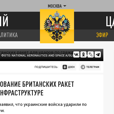
МОСКВА
ИЙ
Ц
АЛИТИКА
ЭФИР
ФОТО: NATIONAL AERONAUTICS AND SPACE A/GLOBALLOOKPRESS
ПОДПИШИТЕСЬ:
ОВАНИЕ БРИТАНСКИХ РАКЕТ
ИНФРАСТРУКТУРЕ
аявил, что украинские войска ударили по
w.