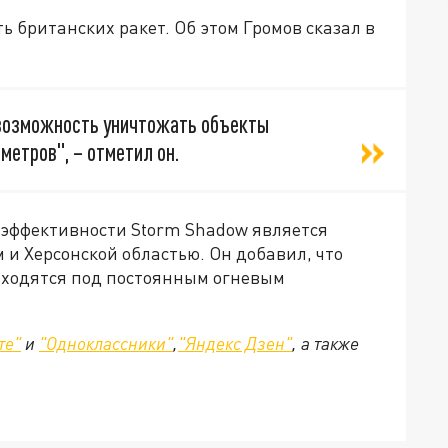
ть британских ракет. Об этом Громов сказал в
возможность уничтожать объекты
метров", – отметил он.
м эффективности Storm Shadow является
и Херсонской областью. Он добавил, что
аходятся под постоянным огневым
те"
и
"Одноклассники"
,
"Яндекс Дзен"
, а также