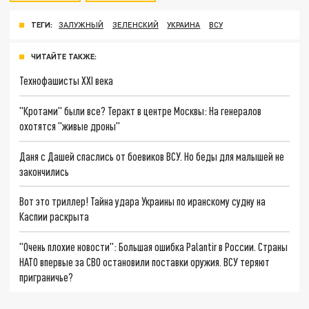
ТЕГИ:
ЗАЛУЖНЫЙ
ЗЕЛЕНСКИЙ
УКРАИНА
ВСУ
ЧИТАЙТЕ ТАКЖЕ:
Технофашисты XXI века
"Кротами" были все? Теракт в центре Москвы: На генералов
охотятся "живые дроны"
Даня с Дашей спаслись от боевиков ВСУ. Но беды для малышей не
закончились
Вот это триллер! Тайна удара Украины по иранскому судну на
Каспии раскрыта
"Очень плохие новости": Большая ошибка Palantir в России. Страны
НАТО впервые за СВО остановили поставки оружия. ВСУ теряют
приграничье?