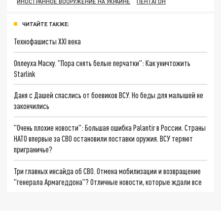
ИНОСТРАННОЕ ВООРУЖЕНИЕ НА УКРАИНЕ
ПЕНТАГОН
ЧИТАЙТЕ ТАКЖЕ:
Технофашисты XXI века
Оплеуха Маску. "Пора снять белые перчатки": Как уничтожить
Starlink
Даня с Дашей спаслись от боевиков ВСУ. Но беды для малышей не
закончились
"Очень плохие новости": Большая ошибка Palantir в России. Страны
НАТО впервые за СВО остановили поставки оружия. ВСУ теряют
приграничье?
Три главных инсайда об СВО. Отмена мобилизации и возвращение
"генерала Армагеддона"? Отличные новости, которые ждали все