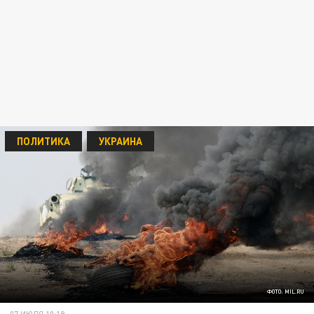
ПОЛИТИКА
УКРАИНА
ФОТО: MIL.RU
07 ИЮЛЯ 10:19