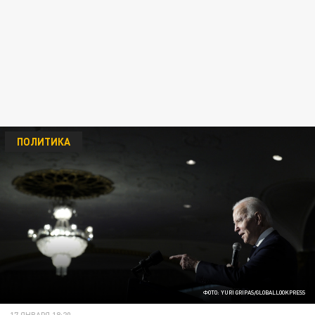
ПОЛИТИКА
ФОТО: YURI GRIPAS/GLOBALLOOKPRESS
17 ЯНВАРЯ 18:20