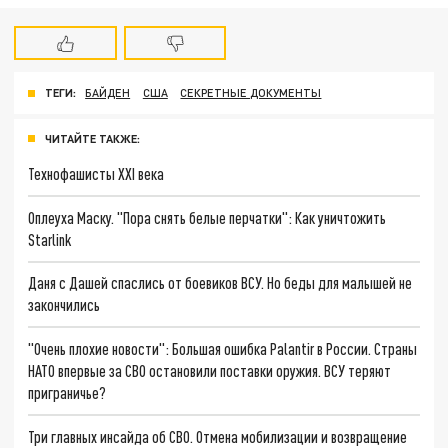
ТЕГИ:
БАЙДЕН
США
СЕКРЕТНЫЕ ДОКУМЕНТЫ
ЧИТАЙТЕ ТАКЖЕ:
Технофашисты XXI века
Оплеуха Маску. "Пора снять белые перчатки": Как уничтожить
Starlink
Даня с Дашей спаслись от боевиков ВСУ. Но беды для малышей не
закончились
"Очень плохие новости": Большая ошибка Palantir в России. Страны
НАТО впервые за СВО остановили поставки оружия. ВСУ теряют
приграничье?
Три главных инсайда об СВО. Отмена мобилизации и возвращение