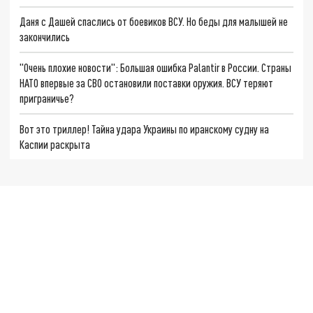
Даня с Дашей спаслись от боевиков ВСУ. Но беды для малышей не
закончились
"Очень плохие новости": Большая ошибка Palantir в России. Страны
НАТО впервые за СВО остановили поставки оружия. ВСУ теряют
приграничье?
Вот это триллер! Тайна удара Украины по иранскому судну на
Каспии раскрыта