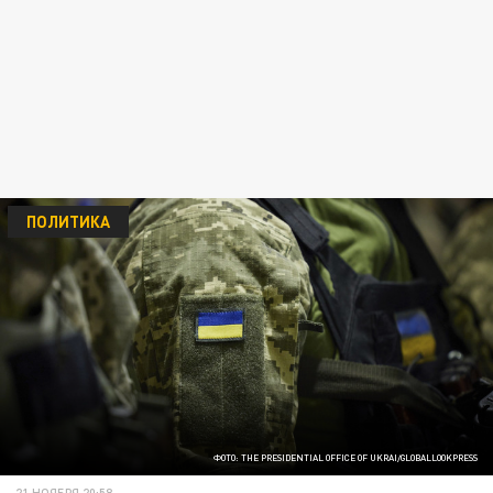
ПОЛИТИКА
ФОТО: THE PRESIDENTIAL OFFICE OF UKRAI/GLOBALLOOKPRESS
21 НОЯБРЯ 20:58