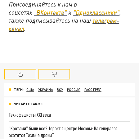
Присоединяйтесь к нам в
соцсетях
"ВКонтакте"
и
"Одноклассники"
,
также подписывайтесь на наш
телеграм-
канал
.
ТЕГИ:
США
УКРАИНА
ВСУ
РОССИЯ
РАССТРЕЛ
ЧИТАЙТЕ ТАКЖЕ:
Технофашисты XXI века
"Кротами" были все? Теракт в центре Москвы: На генералов
охотятся "живые дроны"