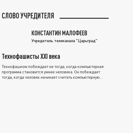
СЛОВО УЧРЕДИТЕЛЯ
КОНСТАНТИН МАЛОФЕЕВ
Учредитель телеканала "Царьград"
Технофашисты XXI века
Технофашизм побеждает не тогда, когда компьютерная
программа становится умнее человека. Он побеждает
тогда, когда человек начинает считать компьютерную
программу нравственно выше себя.