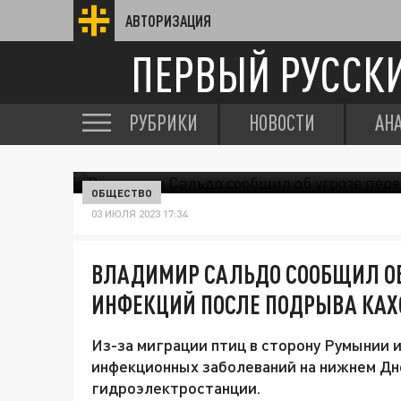
АВТОРИЗАЦИЯ
ПЕРВЫЙ РУССК
РУБРИКИ
НОВОСТИ
АН
ОБЩЕСТВО
03 ИЮЛЯ 2023 17:34
ВЛАДИМИР САЛЬДО СООБЩИЛ ОБ
ИНФЕКЦИЙ ПОСЛЕ ПОДРЫВА КАХ
Из-за миграции птиц в сторону Румынии 
инфекционных заболеваний на нижнем Дне
гидроэлектростанции.