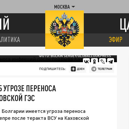
МОСКВА
ИЙ
Ц
АЛИТИКА
ЭФИР
ФОТО: BULKIN SERGEY/GLOBALLOOKPRESS
ПОДПИШИТЕСЬ:
 УГРОЗЕ ПЕРЕНОСА
ОВСКОЙ ГЭС
и Болгарии имеется угроза переноса
пре после теракта ВСУ на Каховской