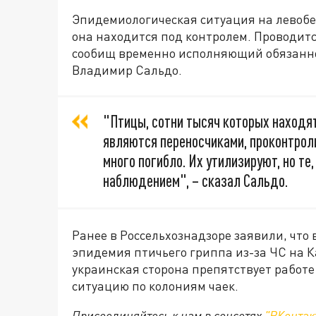
Эпидемиологическая ситуация на левобе
она находится под контролем. Проводитс
сообищ временно исполняющий обязанно
Владимир Сальдо.
"Птицы, сотни тысяч которых находят
являются переносчиками, проконтрол
много погибло. Их утилизируют, но т
наблюдением", – сказал Сальдо.
Ранее в Россельхознадзоре заявили, что
эпидемия птичьего гриппа из-за ЧС на Ка
украинская сторона препятствует работе
ситуацию по колониям чаек.
Присоединяйтесь к нам в соцсетях
"ВКонтак