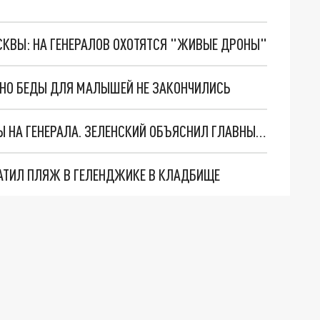
ОСКВЫ: НА ГЕНЕРАЛОВ ОХОТЯТСЯ "ЖИВЫЕ ДРОНЫ"
. НО БЕДЫ ДЛЯ МАЛЫШЕЙ НЕ ЗАКОНЧИЛИСЬ
"МЫ ВАС ЗАСТАВИМ": ЖУТКИЕ ДЕТАЛИ ОХОТЫ НА ГЕНЕРАЛА. ЗЕЛЕНСКИЙ ОБЪЯСНИЛ ГЛАВНЫЙ СМЫСЛ ТЕРАКТА В ЦЕНТРЕ МОСКВЫ
АТИЛ ПЛЯЖ В ГЕЛЕНДЖИКЕ В КЛАДБИЩЕ