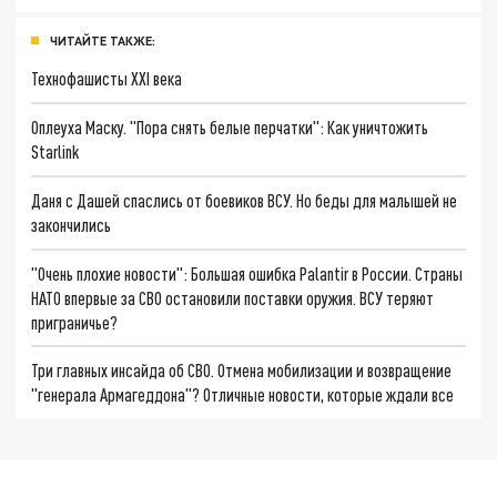
ЧИТАЙТЕ ТАКЖЕ:
Технофашисты XXI века
Оплеуха Маску. "Пора снять белые перчатки": Как уничтожить
Starlink
Даня с Дашей спаслись от боевиков ВСУ. Но беды для малышей не
закончились
"Очень плохие новости": Большая ошибка Palantir в России. Страны
НАТО впервые за СВО остановили поставки оружия. ВСУ теряют
приграничье?
Три главных инсайда об СВО. Отмена мобилизации и возвращение
"генерала Армагеддона"? Отличные новости, которые ждали все