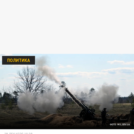
ПОЛИТИКА
ФОТО: MIL.GOV.UA
29 ДЕКАБРЯ 10:38