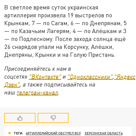
В светлое время суток украинская
артиллерия произвела 19 выстрелов по
Крынкам, 7 — по Сагам, 6 — по Днепрянам, 5
— по Казачьим Лагерям, 4 — по Алёшкам и 3
— по Подлесному. После захода солнца ещё
26 снарядов упали на Корсунку, Алёшки,
Днепряны, Крынки и на Голую Пристань.
Присоединяйтесь к нам в
соцсетях
"ВКонтакте"
и
"Одноклассники"
,
"Яндекс
Дзен"
, а также подписывайтесь на
наш
телеграм-канал
.
ТЕГИ:
АРТИЛЛЕРИЙСКИЙ ОБСТРЕЛ ВСУ
ХЕРСОНСКАЯ ОБЛАСТЬ