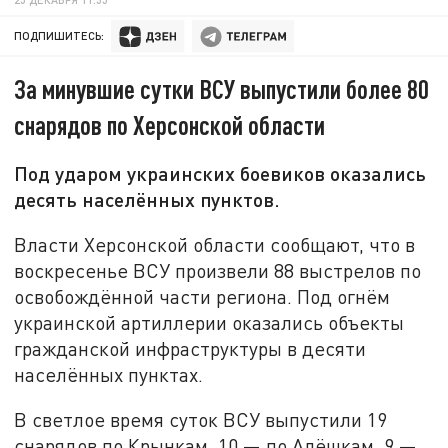
ПОДПИШИТЕСЬ:
За минувшие сутки ВСУ выпустили более 80
снарядов по Херсонской области
Под ударом украинских боевиков оказались
десять населённых пунктов.
Власти Херсонской области сообщают, что в
воскресенье ВСУ произвели 88 выстрелов по
освобождённой части региона. Под огнём
украинской артиллерии оказались объекты
гражданской инфраструктуры в десяти
населённых пунктах.
В светлое время суток ВСУ выпустили 19
снарядов по Крынкам, 10 — по Алёшкам, 9 —