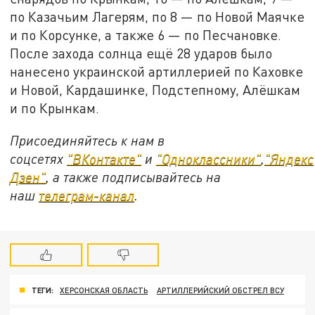
по Казачьим Лагерям, по 8 — по Новой Маячке
и по Корсунке, а также 6 — по Песчановке.
После захода солнца ещё 28 ударов было
нанесено украинской артиллерией по Каховке
и Новой, Кардашинке, Подстепному, Алёшкам
и по Крынкам.
Присоединяйтесь к нам в
соцсетях
"ВКонтакте"
и
"Одноклассники"
,
"Яндекс
Дзен"
, а также подписывайтесь на
наш
телеграм-канал
.
ТЕГИ:
ХЕРСОНСКАЯ ОБЛАСТЬ
АРТИЛЛЕРИЙСКИЙ ОБСТРЕЛ ВСУ