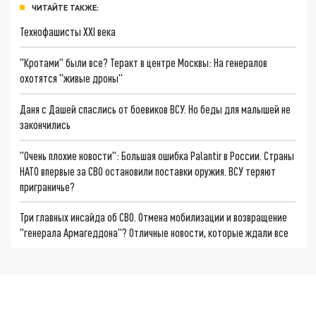
ЧИТАЙТЕ ТАКЖЕ:
Технофашисты XXI века
"Кротами" были все? Теракт в центре Москвы: На генералов
охотятся "живые дроны"
Даня с Дашей спаслись от боевиков ВСУ. Но беды для малышей не
закончились
"Очень плохие новости": Большая ошибка Palantir в России. Страны
НАТО впервые за СВО остановили поставки оружия. ВСУ теряют
приграничье?
Три главных инсайда об СВО. Отмена мобилизации и возвращение
"генерала Армагеддона"? Отличные новости, которые ждали все