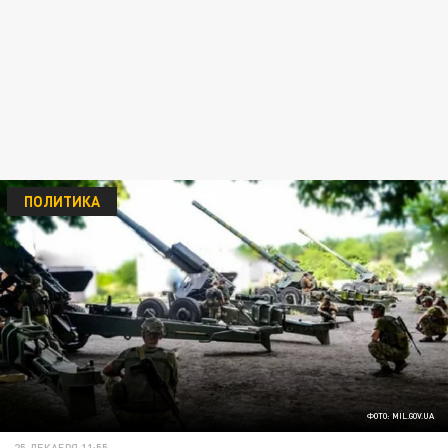
ПОЛИТИКА
ФОТО: MIL.GOV.UA
25 ДЕКАБРЯ 11:55