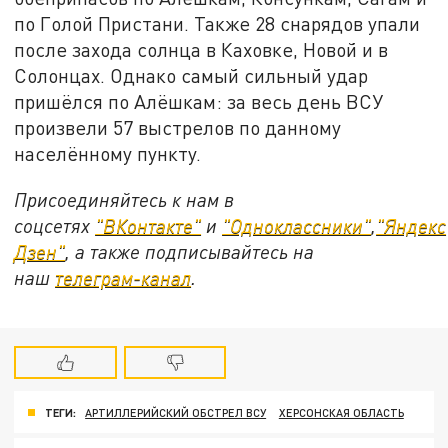
по Голой Пристани. Также 28 снарядов упали
после захода солнца в Каховке, Новой и в
Солонцах. Однако самый сильный удар
пришёлся по Алёшкам: за весь день ВСУ
произвели 57 выстрелов по данному
населённому пункту.
Присоединяйтесь к нам в
соцсетях
"ВКонтакте"
и
"Одноклассники"
,
"Яндекс
Дзен"
, а также подписывайтесь на
наш
телеграм-канал
.
ТЕГИ:
АРТИЛЛЕРИЙСКИЙ ОБСТРЕЛ ВСУ
ХЕРСОНСКАЯ ОБЛАСТЬ