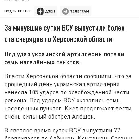
ПОДПИШИТЕСЬ:
За минувшие сутки ВСУ выпустили более
ста снарядов по Херсонской области
Под удар украинской артиллерии попали
семь населённых пунктов.
Власти Херсонской области сообщили, что за
прошедший день украинская артиллерия
нанесла 105 ударов по освобождённой части
региона. Под ударом ВСУ оказались семь
населённых пунктов. Киев продолжает вести
очень сильный обстрел Алёшек.
В светлое время суток ВСУ выпустили 77
боеприпасов по Алёшкам, Консункам, Сагам и