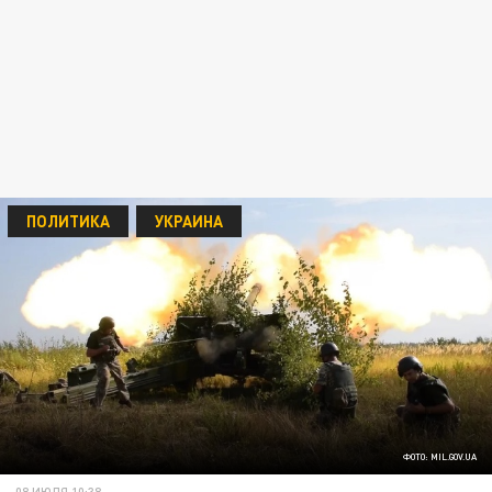
ПОЛИТИКА
УКРАИНА
ФОТО: MIL.GOV.UA
08 ИЮЛЯ 10:38