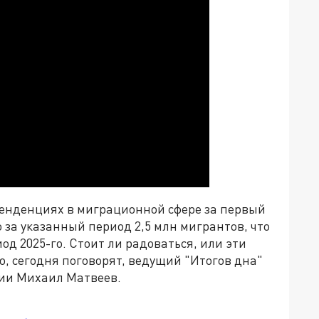
тенденциях в миграционной сфере за первый
о за указанный период 2,5 млн мигрантов, что
д 2025-го. Стоит ли радоваться, или эти
о, сегодня поговорят, ведущий "Итогов дна"
сии Михаил Матвеев.