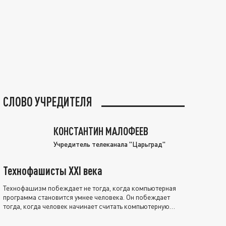
СЛОВО УЧРЕДИТЕЛЯ
КОНСТАНТИН МАЛОФЕЕВ
Учредитель телеканала "Царьград"
Технофашисты XXI века
Технофашизм побеждает не тогда, когда компьютерная
программа становится умнее человека. Он побеждает
тогда, когда человек начинает считать компьютерную
программу нравственно выше себя.