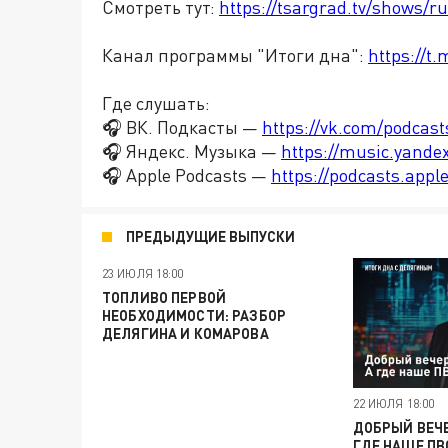
Смотреть тут:
https://tsargrad.tv/shows/r
Канал программы "Итоги дна":
https://t
Где слушать:
🎧 ВК. Подкасты —
https://vk.com/podcas
🎧 Яндекс. Музыка —
https://music.yande
🎧 Apple Podcasts —
https://podcasts.app
ПРЕДЫДУЩИЕ ВЫПУСКИ
23 ИЮЛЯ 18:00
ТОПЛИВО ПЕРВОЙ
НЕОБХОДИМОСТИ: РАЗБОР
ДЕЛЯГИНА И КОМАРОВА
22 ИЮЛЯ 18:00
ДОБРЫЙ ВЕЧЕ
ГДЕ НАШЕ ПВ