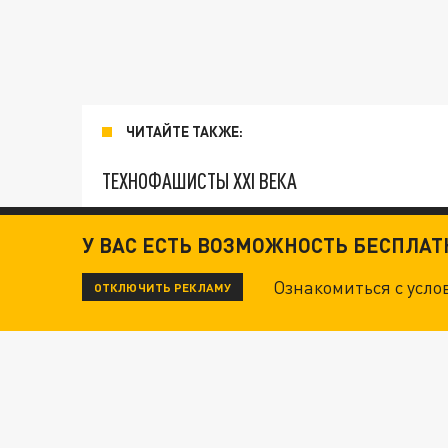
ЧИТАЙТЕ ТАКЖЕ:
ТЕХНОФАШИСТЫ XXI ВЕКА
ОПЛЕУХА МАСКУ. "ПОРА СНЯТЬ БЕЛЫЕ ПЕРЧА
У ВАС ЕСТЬ ВОЗМОЖНОСТЬ БЕСПЛА
Ознакомиться с усл
ОТКЛЮЧИТЬ РЕКЛАМУ
ДАНЯ С ДАШЕЙ СПАСЛИСЬ ОТ БОЕВИКОВ ВСУ