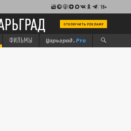
18+
АРЬГРАД
ОТКЛЮЧИТЬ РЕКЛАМУ
ФИЛЬМЫ