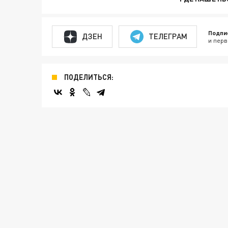
Подпи
ДЗЕН
ТЕЛЕГРАМ
и перв
ПОДЕЛИТЬСЯ: