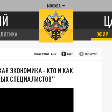
МОСКВА
ИЙ
Ц
АЛИТИКА
ЭФИР
ПОДПИШИТЕСЬ:
АЯ ЭКОНОМИКА - КТО И КАК
ННЫХ СПЕЦИАЛИСТОВ"