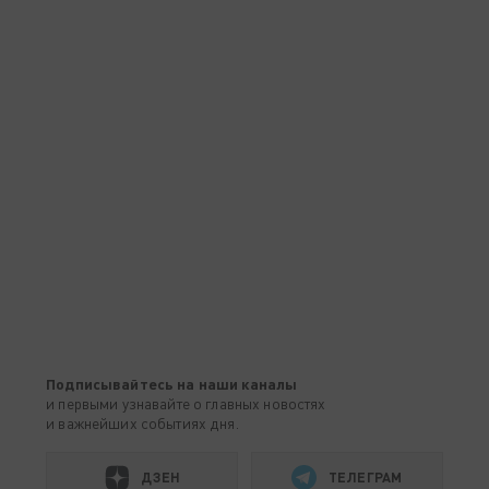
Подписывайтесь на наши каналы
и первыми узнавайте о главных новостях
и важнейших событиях дня.
ДЗЕН
ТЕЛЕГРАМ