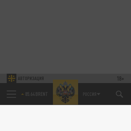
18+
АВТОРИЗАЦИЯ
85.64 BRENT
РОССИЯ