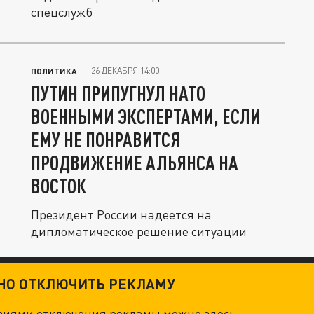
спецслужб
26 ДЕКАБРЯ 14:00
ПОЛИТИКА
ПУТИН ПРИПУГНУЛ НАТО
ВОЕННЫМИ ЭКСПЕРТАМИ, ЕСЛИ
ЕМУ НЕ ПОНРАВИТСЯ
ПРОДВИЖЕНИЕ АЛЬЯНСА НА
ВОСТОК
Президент России надеется на
дипломатическое решение ситуации
ТНО ОТКЛЮЧИТЬ РЕКЛАМУ
овиями отключения рекламы можно
здесь