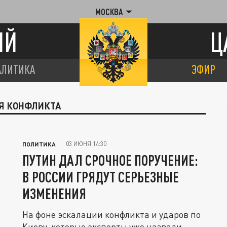
МОСКВА
ИЙ
Ц
АЛИТИКА
ЭФИР
ИЯ КОНФЛИКТА
03 ИЮНЯ 14:30
ПОЛИТИКА
ПУТИН ДАЛ СРОЧНОЕ ПОРУЧЕНИЕ:
В РОССИИ ГРЯДУТ СЕРЬЕЗНЫЕ
ИЗМЕНЕНИЯ
На фоне эскалации конфликта и ударов по
Киеву, которые эксперты уже назвали