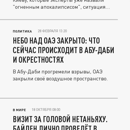
"огненным апокалипсисом", ситуация...
28 ФЕВРАЛЯ 13:20
ПОЛИТИКА
НЕБО НАД ОАЭ ЗАКРЫТО: ЧТО
СЕЙЧАС ПРОИСХОДИТ В АБУ-ДАБИ
И ОКРЕСТНОСТЯХ
В Абу-Даби прогремели взрывы, ОАЭ
закрыли своё воздушное пространство.
18 ОКТЯБРЯ 08:00
В МИРЕ
ВИЗИТ ЗА ГОЛОВОЙ НЕТАНЬЯХУ.
БАЙДЕН ЛИЧНО ПРОВЕДЁТ В