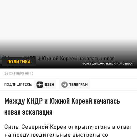
ПОЛИТИКА
ФОТО: GLOBALLOOKPRESS / KIM JAE-HWAN
24 ОКТЯБРЯ 08:40
ПОДПИШИТЕСЬ:
Между КНДР и Южной Кореей началась
новая эскалация
Силы Северной Кореи открыли огонь в ответ
на предупредительные выстрелы со