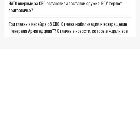
НАТО впервые за СВО остановили поставки оружия. ВСУ теряют
приграничье?
Три главных инсайда об СВО. Отмена мобилизации и возвращение
"генерала Армагеддона"? Отличные новости, которые ждали все