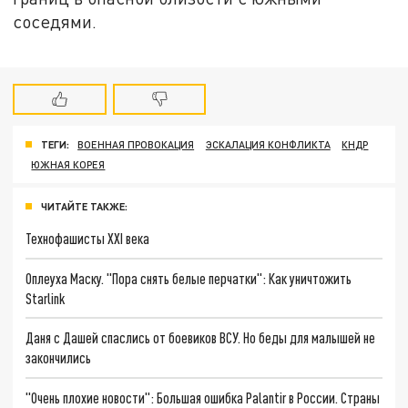
соседями.
ТЕГИ:
ВОЕННАЯ ПРОВОКАЦИЯ
ЭСКАЛАЦИЯ КОНФЛИКТА
КНДР
ЮЖНАЯ КОРЕЯ
ЧИТАЙТЕ ТАКЖЕ:
Технофашисты XXI века
Оплеуха Маску. "Пора снять белые перчатки": Как уничтожить
Starlink
Даня с Дашей спаслись от боевиков ВСУ. Но беды для малышей не
закончились
"Очень плохие новости": Большая ошибка Palantir в России. Страны