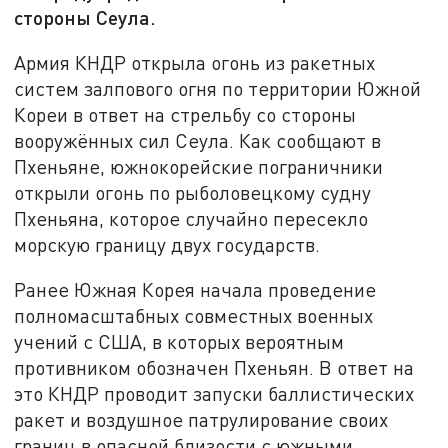
стороны Сеула.
Армия КНДР открыла огонь из ракетных
систем залпового огня по территории Южной
Кореи в ответ на стрельбу со стороны
вооружённых сил Сеула. Как сообщают в
Пхеньяне, южнокорейские пограничники
открыли огонь по рыболовецкому судну
Пхеньяна, которое случайно пересекло
морскую границу двух государств.
Ранее Южная Корея начала проведение
полномасштабных совместных военных
учений с США, в которых вероятным
противником обозначен Пхеньян. В ответ на
это КНДР проводит запуски баллистических
ракет и воздушное патрулирование своих
границ в опасной близости с южными