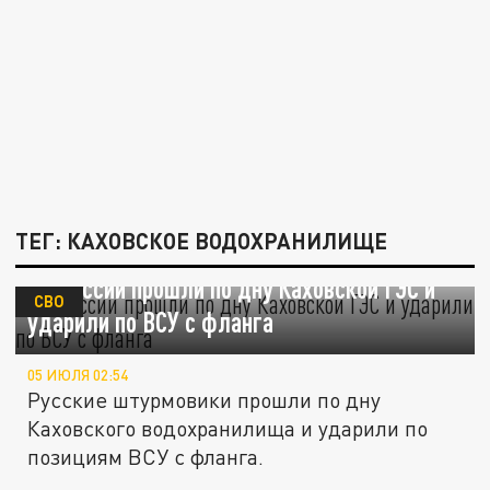
ТЕГ: КАХОВСКОЕ ВОДОХРАНИЛИЩЕ
ВС России прошли по дну Каховской ГЭС и
СВО
ударили по ВСУ с фланга
05 ИЮЛЯ 02:54
Русские штурмовики прошли по дну
Каховского водохранилища и ударили по
позициям ВСУ с фланга.