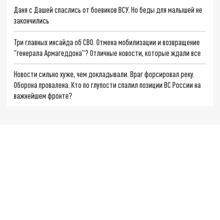
Даня с Дашей спаслись от боевиков ВСУ. Но беды для малышей не
закончились
Три главных инсайда об СВО. Отмена мобилизации и возвращение
"генерала Армагеддона"? Отличные новости, которые ждали все
Новости сильно хуже, чем докладывали. Враг форсировал реку.
Оборона провалена. Кто по глупости спалил позиции ВС России на
важнейшем фронте?