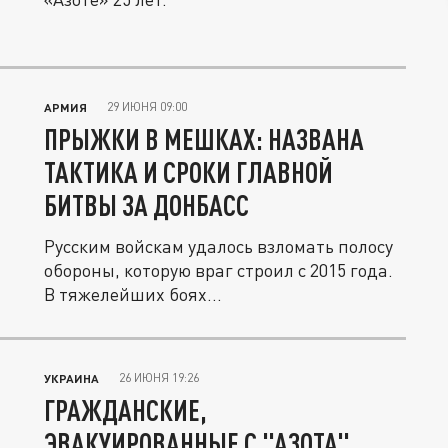
29 ИЮНЯ 09:00
АРМИЯ
ПРЫЖКИ В МЕШКАХ: НАЗВАНА
ТАКТИКА И СРОКИ ГЛАВНОЙ
БИТВЫ ЗА ДОНБАСС
Русским войскам удалось взломать полосу
обороны, которую враг строил с 2015 года.
В тяжелейших боях...
26 ИЮНЯ 19:26
УКРАИНА
ГРАЖДАНСКИЕ,
ЭВАКУИРОВАННЫЕ С "АЗОТА"