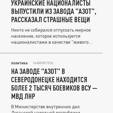
УКРАИНСКИЕ НАЦИОНАЛИСТЫ
ВЫПУСТИЛИ ИЗ ЗАВОДА "АЗОТ",
РАССКАЗАЛ СТРАШНЫЕ ВЕЩИ
Никто не собирался отпускать мирное
население, которое используется
националистами в качестве "живого
щита".
14 ИЮНЯ 15:36
ПОЛИТИКА
НА ЗАВОДЕ "АЗОТ" В
СЕВЕРОДОНЕЦКЕ НАХОДИТСЯ
БОЛЕЕ 2 ТЫСЯЧ БОЕВИКОВ ВСУ —
МВД ЛНР
В Министерстве внутренних дел
Луганской народной республики