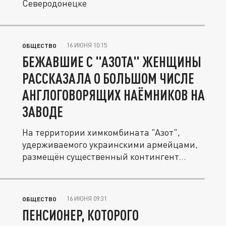
Северодонецке
16 ИЮНЯ 10:15
ОБЩЕСТВО
БЕЖАВШИЕ С "АЗОТА" ЖЕНЩИНЫ
РАССКАЗАЛА О БОЛЬШОМ ЧИСЛЕ
АНГЛОГОВОРЯЩИХ НАЁМНИКОВ НА
ЗАВОДЕ
На территории химкомбината "Азот",
удерживаемого украинскими армейцами,
размещён существенный контингент...
16 ИЮНЯ 09:31
ОБЩЕСТВО
ПЕНСИОНЕР, КОТОРОГО