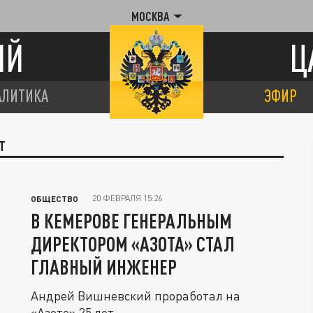
МОСКВА
ИЙ
Ц
АЛИТИКА
ЭФИР
Т
20 ФЕВРАЛЯ 15:26
ОБЩЕСТВО
В КЕМЕРОВЕ ГЕНЕРАЛЬНЫМ
ДИРЕКТОРОМ «АЗОТА» СТАЛ
ГЛАВНЫЙ ИНЖЕНЕР
Андрей Вишневский проработал на
«Азоте» 25 лет.