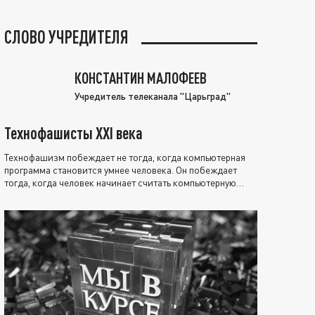
СЛОВО УЧРЕДИТЕЛЯ
КОНСТАНТИН МАЛОФЕЕВ
Учредитель телеканала "Царьград"
Технофашисты XXI века
Технофашизм побеждает не тогда, когда компьютерная
программа становится умнее человека. Он побеждает
тогда, когда человек начинает считать компьютерную
программу нравственно выше себя.