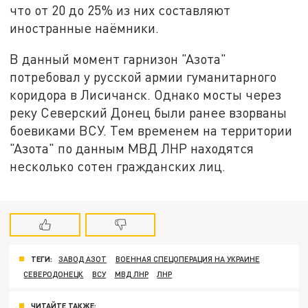
что от 20 до 25% из них составляют
иностранные наёмники.
В данный момент гарнизон "Азота"
потребовал у русской армии гуманитарного
коридора в Лисичанск. Однако мосты через
реку Северский Донец были ранее взорваны
боевиками ВСУ. Тем временем на территории
"Азота" по данным МВД ЛНР находятся
несколько сотен гражданских лиц.
ТЕГИ:
ЗАВОД АЗОТ
ВОЕННАЯ СПЕЦОПЕРАЦИЯ НА УКРАИНЕ
СЕВЕРОДОНЕЦК
ВСУ
МВД ЛНР
ЛНР
ЧИТАЙТЕ ТАКЖЕ: