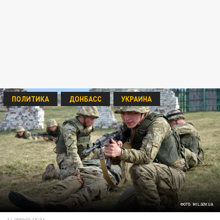
ПОЛИТИКА
ДОНБАСС
УКРАИНА
ФОТО: MIL.GOV.UA
14 ИЮНЯ 15:36