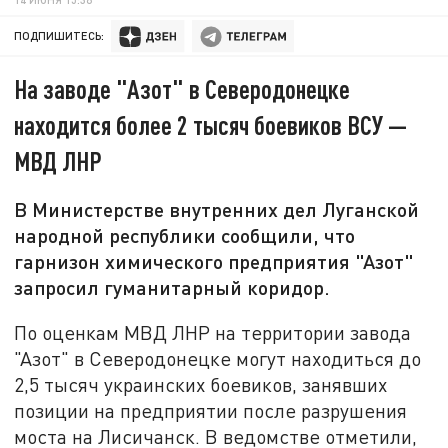
ПОДПИШИТЕСЬ:
На заводе "Азот" в Северодонецке
находится более 2 тысяч боевиков ВСУ —
МВД ЛНР
В Министерстве внутренних дел Луганской
народной республики сообщили, что
гарнизон химического предприятия "Азот"
запросил гуманитарный коридор.
По оценкам МВД ЛНР на территории завода
"Азот" в Северодонецке могут находиться до
2,5 тысяч украинских боевиков, занявших
позиции на предприятии после разрушения
моста на Лисичанск. В ведомстве отметили,