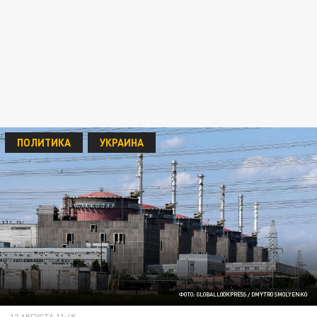
ПОЛИТИКА
УКРАИНА
ФОТО: GLOBALLOOKPRESS / DMYTRO SMOLYENKO
12 АВГУСТА 11:48