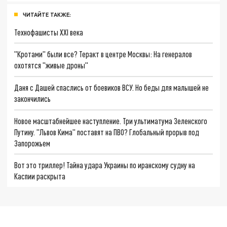
ЧИТАЙТЕ ТАКЖЕ:
Технофашисты XXI века
"Кротами" были все? Теракт в центре Москвы: На генералов
охотятся "живые дроны"
Даня с Дашей спаслись от боевиков ВСУ. Но беды для малышей не
закончились
Новое масштабнейшее наступление. Три ультиматума Зеленского
Путину. "Львов Кима" поставят на ПВО? Глобальный прорыв под
Запорожьем
Вот это триллер! Тайна удара Украины по иранскому судну на
Каспии раскрыта